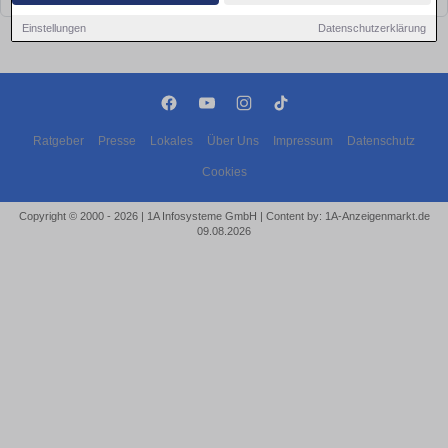
Einstellungen
Datenschutzerklärung
Ratgeber
Presse
Lokales
Über Uns
Impressum
Datenschutz
Cookies
Copyright © 2000 - 2026 | 1A Infosysteme GmbH | Content by: 1A-Anzeigenmarkt.de
09.08.2026