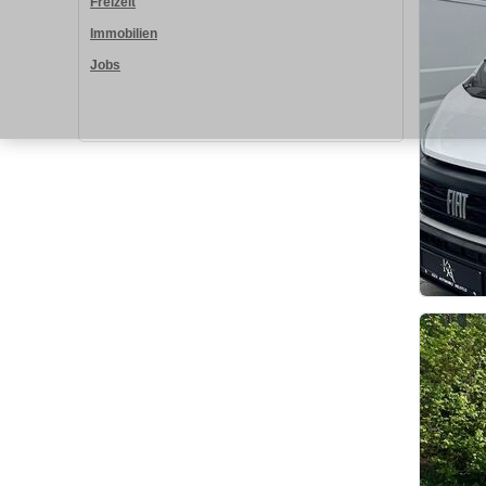
Freizeit
Immobilien
Jobs