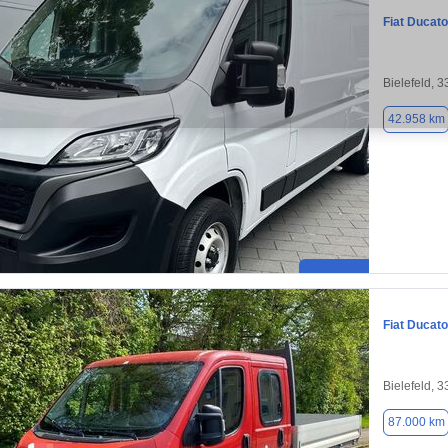
Fiat Ducato
Bielefeld, 
42.958 km
Fiat Ducato
Bielefeld, 
87.000 km