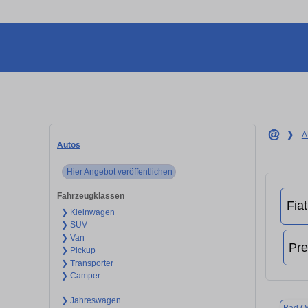
❯
A
Autos
Hier Angebot veröffentlichen
Fahrzeugklassen
❯ Kleinwagen
❯ SUV
❯ Van
❯ Pickup
❯ Transporter
❯ Camper
❯ Jahreswagen